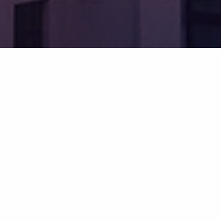
Ihr Versicherungsmakler
"Eine Versicherung ist die einzige Ware, die
man nicht mehr kaufen kann, wenn man sie
braucht." (unbekannt)