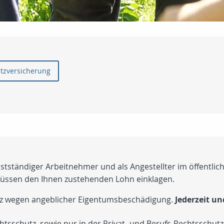
utzversicherung
bstständiger Arbeitnehmer und als Angestellter im öffentlich
 müssen den Ihnen zustehenden Lohn einklagen.
atz wegen angeblicher Eigentumsbeschädigung.
Jederzeit u
chtsschutz, sowie nur in der Privat- und Berufs-Rechtsschutz