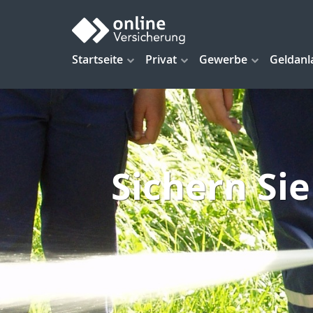
Startseite
Privat
Gewerbe
Geldanl
Sichern Si