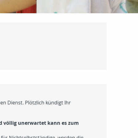
en Dienst. Plötzlich kündigt Ihr
nd völlig unerwartet kann es zum
 für Nichtselbstständige, werden die