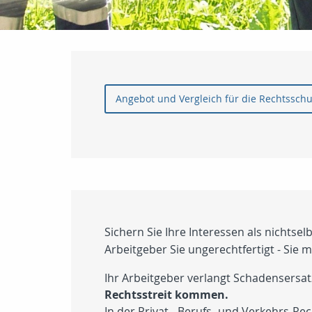
Angebot und Vergleich für die Rechtssch
Sichern Sie Ihre Interessen als nichtsel
Arbeitgeber Sie ungerechtfertigt - Sie
Ihr Arbeitgeber verlangt Schadensers
Rechtsstreit kommen.
In der Privat-, Berufs- und Verkehrs-Re