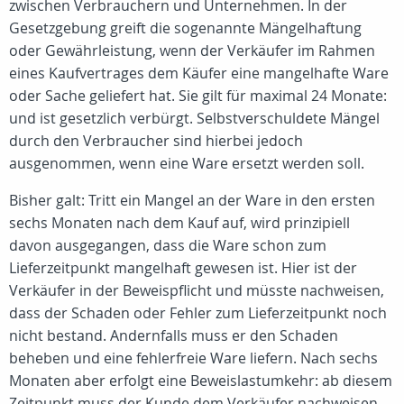
zwischen Verbrauchern und Unternehmen. In der
Gesetzgebung greift die sogenannte Mängelhaftung
oder Gewährleistung, wenn der Verkäufer im Rahmen
eines Kaufvertrages dem Käufer eine mangelhafte Ware
oder Sache geliefert hat. Sie gilt für maximal 24 Monate:
und ist gesetzlich verbürgt. Selbstverschuldete Mängel
durch den Verbraucher sind hierbei jedoch
ausgenommen, wenn eine Ware ersetzt werden soll.
Bisher galt: Tritt ein Mangel an der Ware in den ersten
sechs Monaten nach dem Kauf auf, wird prinzipiell
davon ausgegangen, dass die Ware schon zum
Lieferzeitpunkt mangelhaft gewesen ist. Hier ist der
Verkäufer in der Beweispflicht und müsste nachweisen,
dass der Schaden oder Fehler zum Lieferzeitpunkt noch
nicht bestand. Andernfalls muss er den Schaden
beheben und eine fehlerfreie Ware liefern. Nach sechs
Monaten aber erfolgt eine Beweislastumkehr: ab diesem
Zeitpunkt muss der Kunde dem Verkäufer nachweisen,