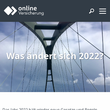
Was ändert sich 2022?
Das Jahr 2022 hält wieder neue Gesetze und Regeln