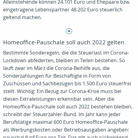
Alleinstehende können 24.101 Euro und Ehepaare bzw.
eingetragene Lebenspartner 48.202 Euro steuerlich
geltend machen.
Homeoffice-Pauschale soll auch 2022 gelten
Bestimmte Sonderegeln, die die Steuerlast im Corona-
Lockdown abfederten, bleiben in Teilen bestehen. So
läuft zwar im März die Corona-Beihilfe aus, die
Sonderzahlungen für Beschäftigte in Form von
Zuschüssen und Sachbezügen bis 1.500 Euro steuerfrei
stellt. Wichtig: Ein Bezug zur Corona-Krise muss bei
diesen Extraleistungen erkennbar sein. Aber die
Homeoffice-Pauschale soll auch 2022 bestehen bleiben,
schreibt der Steuerzahler-Bund. Im Jahr kann jeder
Berufstätige maximal 600 Euro Homeoffice-Pauschale
als Werbungskosten oder Betriebsausgaben angeben:
pauschal fünf Euro pro Tag. Das gilt auch rückwirkend