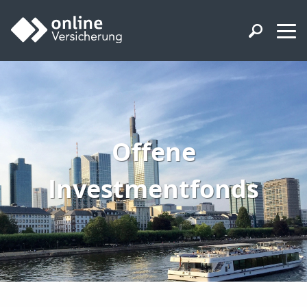
Offene
Investmentfonds