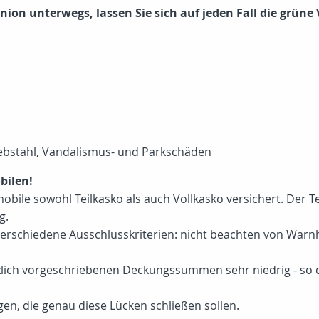
ion unterwegs, lassen Sie sich auf jeden Fall die grüne
Diebstahl, Vandalismus- und Parkschäden
bilen!
bile sowohl Teilkasko als auch Vollkasko versichert. Der Teu
g.
erschiedene Ausschlusskriterien: nicht beachten von Warnh
zlich vorgeschriebenen Deckungssummen sehr niedrig - so d
gen, die genau diese Lücken schließen sollen.