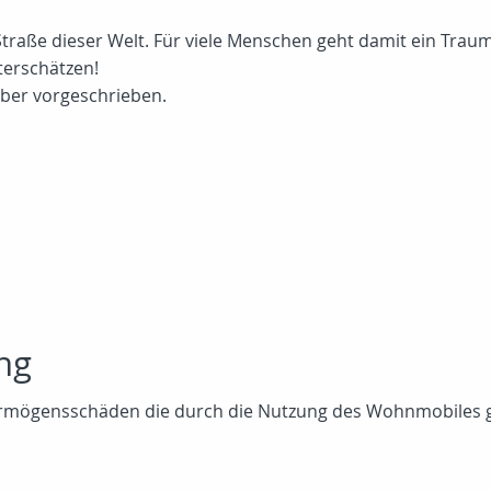
aße dieser Welt. Für viele Menschen geht damit ein Traum 
terschätzen!
eber vorgeschrieben.
ng
Vermögensschäden die durch die Nutzung des Wohnmobiles 