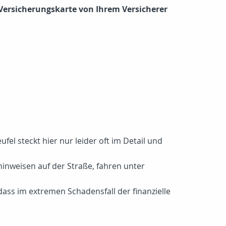
 Versicherungskarte von Ihrem Versicherer
fel steckt hier nur leider oft im Detail und
inweisen auf der Straße, fahren unter
ass im extremen Schadensfall der finanzielle