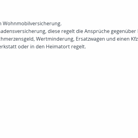
en Wohnmobilversicherung.
chadensversicherung, diese regelt die Ansprüche gegenüber 
hmerzensgeld, Wertminderung, Ersatzwagen und einen Kfz-S
erkstatt oder in den Heimatort regelt.