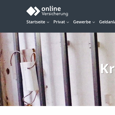
Startseite
Privat
Gewerbe
Geldanl
Kr