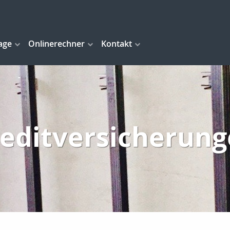
age
Onlinerechner
Kontakt
editversicherun