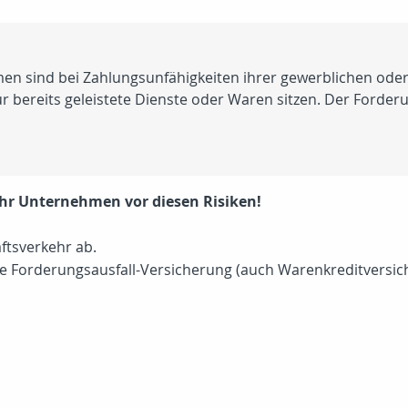
n sind bei Zahlungsunfähigkeiten ihrer gewerblichen oder
ür bereits geleistete Dienste oder Waren sitzen. Der Forde
Ihr Unternehmen vor diesen Risiken!
ftsverkehr ab.
ie Forderungsausfall-Versicherung (auch Warenkreditversic