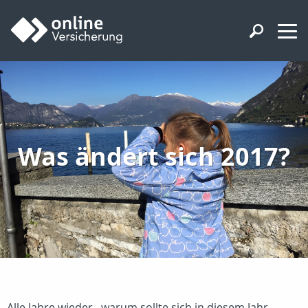
Was ändert sich 2017?
Alle Jahre wieder...warum sollte sich in diesem Jahr