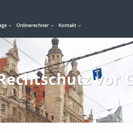
age
Onlinerechner
Kontakt
 Rechtschutz vor 