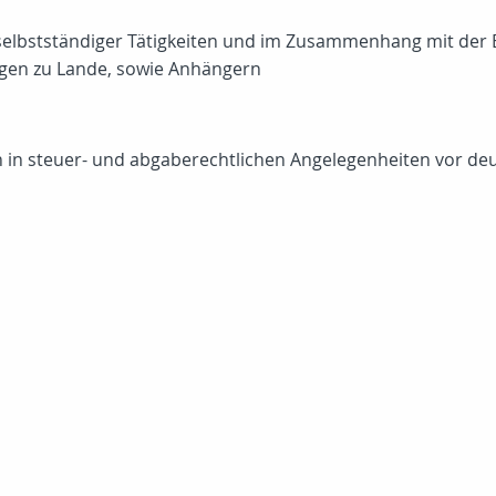
selbstständiger Tätigkeiten und im Zusammenhang mit der E
gen zu Lande, sowie Anhängern
n in steuer- und abgaberechtlichen Angelegenheiten vor deu