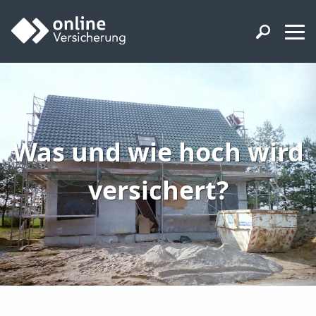
Was und wie hoch wird
versichert?